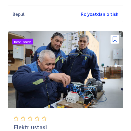
Bepul
Roʻyxatdan oʻtish
Boshlanish
Elektr ustasi