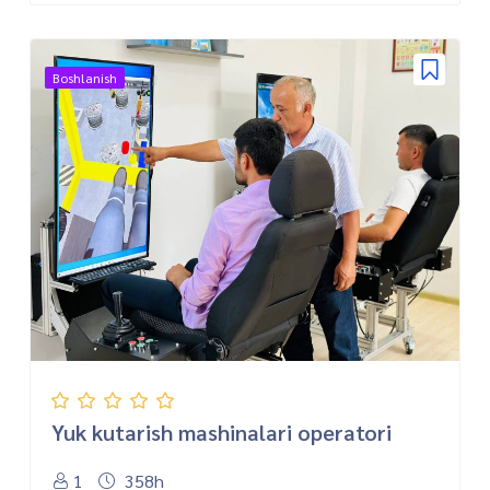
Boshlanish
Yuk kutarish mashinalari operatori
1
358h