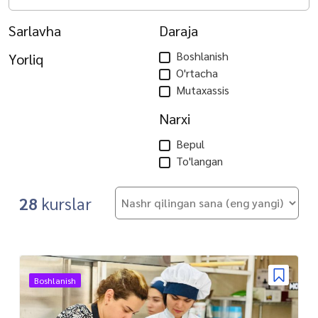
Sarlavha
Daraja
Boshlanish
Yorliq
O'rtacha
Mutaxassis
Narxi
Bepul
To'langan
28
kurslar
Boshlanish