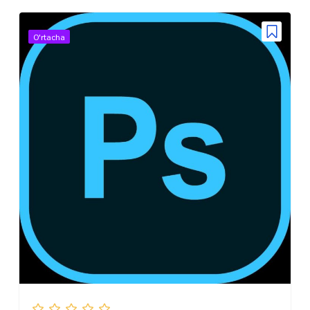
O'rtacha