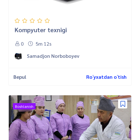
Kompyuter texnigi
0
5m 12s
Samadjon Norboboyev
Bepul
Roʻyxatdan oʻtish
Boshlanish