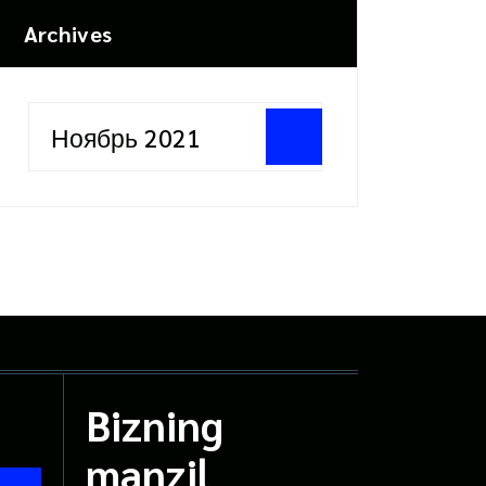
Archives
Ноябрь 2021
Bizning
manzil